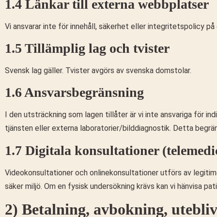
1.4 Länkar till externa webbplatser
Vi ansvarar inte för innehåll, säkerhet eller integritetspolicy p
1.5 Tillämplig lag och tvister
Svensk lag gäller. Tvister avgörs av svenska domstolar.
1.6 Ansvarsbegränsning
I den utsträckning som lagen tillåter är vi inte ansvariga för in
tjänsten eller externa laboratorier/bilddiagnostik. Detta begr
1.7 Digitala konsultationer (telemedi
Videokonsultationer och onlinekonsultationer utförs av legitime
säker miljö. Om en fysisk undersökning krävs kan vi hänvisa pat
2) Betalning, avbokning, utebli