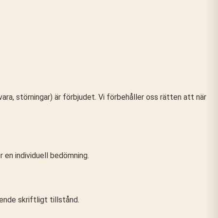
ra, störningar) är förbjudet. Vi förbehåller oss rätten att när
r en individuell bedömning.
nde skriftligt tillstånd.