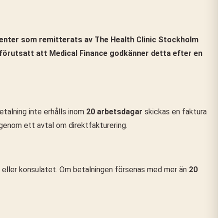
tienter som remitterats av The Health Clinic Stockholm
e, förutsatt att Medical Finance godkänner detta efter en
etalning inte erhålls inom
20 arbetsdagar
skickas en faktura
s genom ett avtal om direktfakturering.
ller konsulatet. Om betalningen försenas med mer än
20