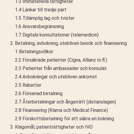
1.3 Immateriella rättigheter
1.4 Länkar till tredje part
1.5 Tillämplig lag och tvister
1.6 Ansvarsbegränsning
1.7 Digitala konsultationer (telemedicin)
Betalning, avbokning, utebliven besök och finansiering
1 Betalningsvillkor
2.2 Försäkrade patienter (Cigna, Allianz m.fl.)
2.3 Patienter från ambassader och konsulat
2.4 Avbokningar och utebliven ankomst
2.5 Rabatter
2.6 Försenad betalning
2.7 Återbetalningar och ångerrätt (distanslagen)
2.8 Finansiering (Klarna och Medical Finance)
2.9 Förskottsbetalning för att säkra en bokning
Klagomål, patienträttigheter och IVO