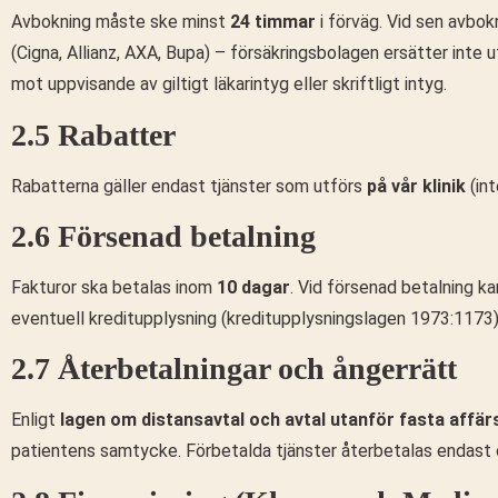
Avbokning måste ske minst
24 timmar
i förväg. Vid sen avbok
(Cigna, Allianz, AXA, Bupa) – försäkringsbolagen ersätter inte 
mot uppvisande av giltigt läkarintyg eller skriftligt intyg.
2.5 Rabatter
Rabatterna gäller endast tjänster som utförs
på vår klinik
(int
2.6 Försenad betalning
Fakturor ska betalas inom
10 dagar
. Vid försenad betalning 
eventuell kreditupplysning (kreditupplysningslagen 1973:1173)
2.7 Återbetalningar och ångerrätt
Enligt
lagen om distansavtal och avtal utanför fasta affär
patientens samtycke. Förbetalda tjänster återbetalas endast om 