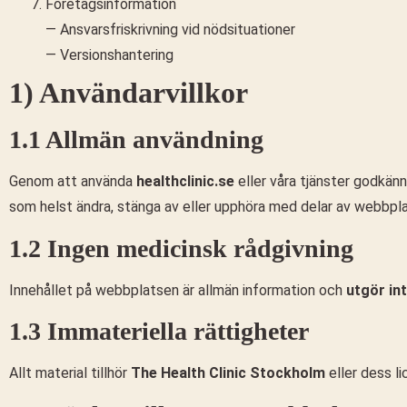
Företagsinformation
— Ansvarsfriskrivning vid nödsituationer
— Versionshantering
1) Användarvillkor
1.1 Allmän användning
Genom att använda
healthclinic.se
eller våra tjänster godkänne
som helst ändra, stänga av eller upphöra med delar av webbplat
1.2 Ingen medicinsk rådgivning
Innehållet på webbplatsen är allmän information och
utgör in
1.3 Immateriella rättigheter
Allt material tillhör
The Health Clinic Stockholm
eller dess l