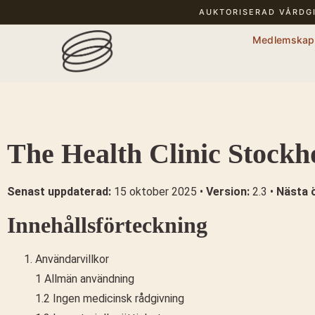
AUKTORISERAD VÅRDG
Medlemskap
The Health Clinic Stockho
Senast uppdaterad:
15 oktober 2025 •
Version:
2.3 •
Nästa 
Innehållsförteckning
Användarvillkor
1 Allmän användning
1.2 Ingen medicinsk rådgivning