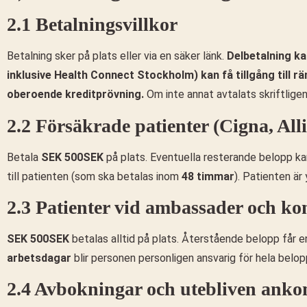
2.1 Betalningsvillkor
Betalning sker på plats eller via en säker länk.
Delbetalning ka
inklusive Health Connect Stockholm) kan få tillgång till rä
oberoende kreditprövning.
Om inte annat avtalats skriftligen
2.2 Försäkrade patienter (Cigna, Alli
Betala
SEK 500SEK
på plats. Eventuella resterande belopp ka
till patienten (som ska betalas inom
48 timmar
). Patienten är
2.3 Patienter vid ambassader och ko
SEK 500SEK
betalas alltid på plats. Återstående belopp får 
arbetsdagar
blir personen personligen ansvarig för hela belop
2.4 Avbokningar och utebliven anko