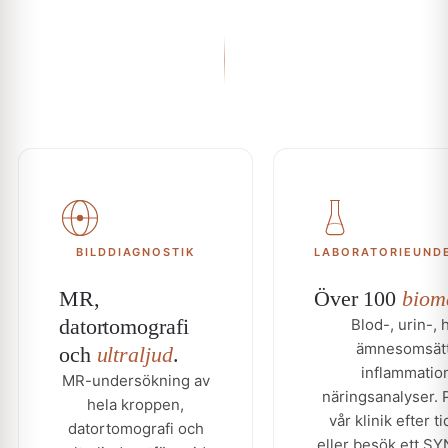
BILDDIAGNOSTIK
LABORATORIEUND
MR,
Över 100
biom
datortomografi
Blod-, urin-,
ämnesomsätt
och
ultraljud
.
inflammatio
MR-undersökning av
näringsanalyser. 
hela kroppen,
vår klinik efter 
datortomografi och
eller besök ett S