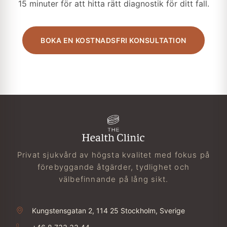
15 minuter för att hitta rätt diagnostik för ditt fall.
BOKA EN KOSTNADSFRI KONSULTATION
Privat sjukvård av högsta kvalitet med fokus på
förebyggande åtgärder, tydlighet och
välbefinnande på lång sikt.
Kungstensgatan 2, 114 25 Stockholm, Sverige