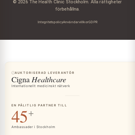
© 2026 The Health Clinic Stockholm. Alla rättigheter
förbehållna.
Integritetspolicy
Användarvillkor
GDPR
AUKTORISERAD LEVERANTÖR
Healthcare
Cigna
Internationellt medicinskt nätverk
EN PÅLITLIG PARTNER TILL
45
+
Ambassader i Stockholm