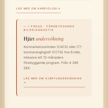
LÄS MER OM KARDIOLOGI
— I FOKUS · FÖREBYGGANDE
BILDDIAGNOSTIK
undersökning
Hjärt
Koronarkalciumindex (CACS) eller CT-
koronarangiografi (CCTA) hos Evidia,
inklusive ett 12-månaders
förebyggande program. Från 4 290
SEK.
LÄS MER OM HJÄRTUNDERSÖKNING
→