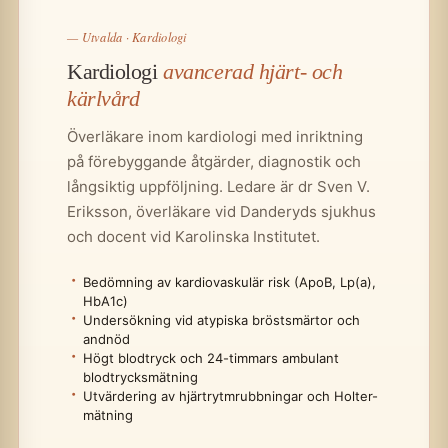
— Utvalda · Kardiologi
Kardiologi
avancerad hjärt- och
kärlvård
Överläkare inom kardiologi med inriktning
på förebyggande åtgärder, diagnostik och
långsiktig uppföljning. Ledare är dr Sven V.
Eriksson, överläkare vid Danderyds sjukhus
och docent vid Karolinska Institutet.
Bedömning av kardiovaskulär risk (ApoB, Lp(a),
HbA1c)
Undersökning vid atypiska bröstsmärtor och
andnöd
Högt blodtryck och 24-timmars ambulant
blodtrycksmätning
Utvärdering av hjärtrytmrubbningar och Holter-
mätning