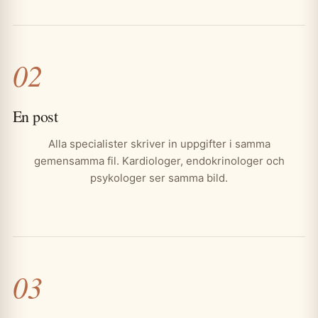
02
En post
Alla specialister skriver in uppgifter i samma
gemensamma fil. Kardiologer, endokrinologer och
psykologer ser samma bild.
03