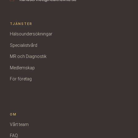
TJÄNSTER
Hälsoundersökningar
Specialistvård
MR och Diagnostik
Medlemskap
För företag
OM
Vårt team
FAQ