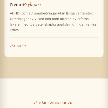
Neuro
Psykiatri
ADHD- och autismutredningar utan långa väntelistor.
Utredningar av vuxna och barn utförda av erfarna
läkare, med tvärvetenskaplig uppföljning. Ingen remiss
krävs.
LÄS MER
SÅ HÄR FUNGERAR DET