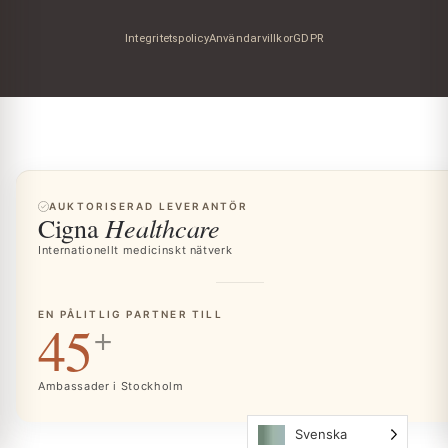
Integritetspolicy
Användarvillkor
GDPR
AUKTORISERAD LEVERANTÖR
Healthcare
Cigna
Internationellt medicinskt nätverk
EN PÅLITLIG PARTNER TILL
45
+
Ambassader i Stockholm
Svenska