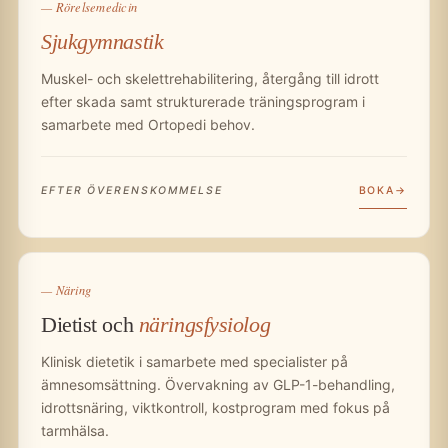
— Rörelsemedicin
Sjukgymnastik
Muskel- och skelettrehabilitering, återgång till idrott
efter skada samt strukturerade träningsprogram i
samarbete med Ortopedi behov.
BOKA
EFTER ÖVERENSKOMMELSE
— Näring
Dietist och
näringsfysiolog
Klinisk dietetik i samarbete med specialister på
ämnesomsättning. Övervakning av GLP-1-behandling,
idrottsnäring, viktkontroll, kostprogram med fokus på
tarmhälsa.