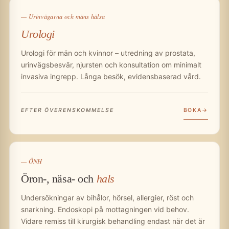
— Urinvägarna och mäns hälsa
Urologi
Urologi för män och kvinnor – utredning av prostata,
urinvägsbesvär, njursten och konsultation om minimalt
invasiva ingrepp. Långa besök, evidensbaserad vård.
BOKA
EFTER ÖVERENSKOMMELSE
— ÖNH
Öron-, näsa- och
hals
Undersökningar av bihålor, hörsel, allergier, röst och
snarkning. Endoskopi på mottagningen vid behov.
Vidare remiss till kirurgisk behandling endast när det är