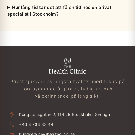
Hur lång tid tar det att få en tid hos en privat
specialist i Stockholm?
Privat sjukvård av högsta kvalitet med fokus på
förebyggande åtgärder, tydlighet och
välbefinnande på lång sikt.
Kungstensgatan 2, 114 25 Stockholm, Sverige
+46 8 733 33 44
kundservice@healthclinic.se