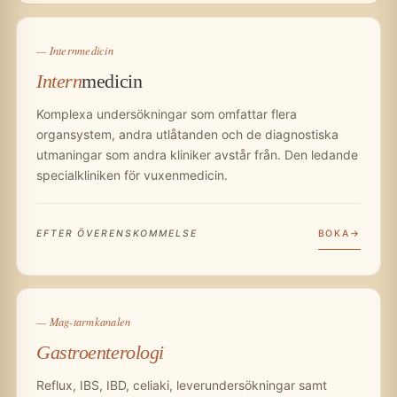
— Internmedicin
Intern
medicin
Komplexa undersökningar som omfattar flera
organsystem, andra utlåtanden och de diagnostiska
utmaningar som andra kliniker avstår från. Den ledande
specialkliniken för vuxenmedicin.
BOKA
EFTER ÖVERENSKOMMELSE
— Mag-tarmkanalen
Gastroenterologi
Reflux, IBS, IBD, celiaki, leverundersökningar samt