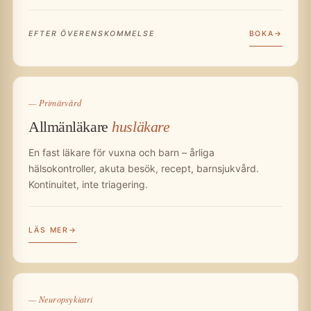
BOKA
EFTER ÖVERENSKOMMELSE
— Primärvård
Allmänläkare
husläkare
En fast läkare för vuxna och barn – årliga
hälsokontroller, akuta besök, recept, barnsjukvård.
Kontinuitet, inte triagering.
LÄS MER
— Neuropsykiatri