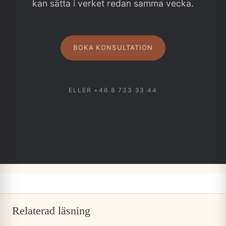
kan sätta i verket redan samma vecka.
BOKA KONSULTATION
ELLER +46 8 733 33 44
Relaterad läsning