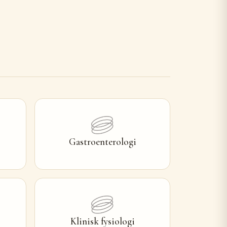
Gastroenterologi
Klinisk fysiologi