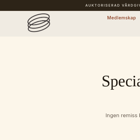
AUKTORISERAD VÅRDG
Medlemskap
Speci
Ingen remiss 