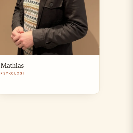
Mathias
PSYKOLOGI