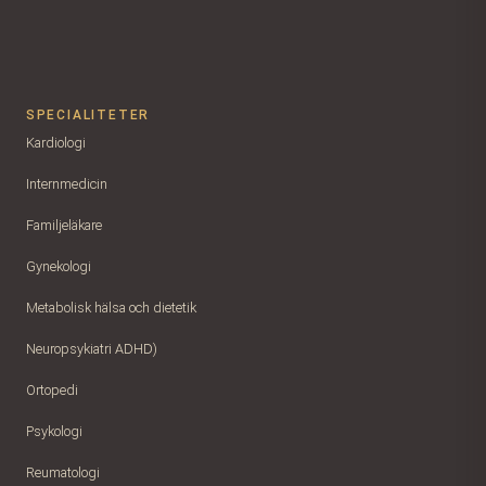
SPECIALITETER
Kardiologi
Internmedicin
Familjeläkare
Gynekologi
Metabolisk hälsa och dietetik
Neuropsykiatri ADHD)
Ortopedi
Psykologi
Reumatologi