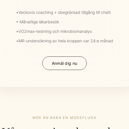
•
Veckovis coaching + obegränsad tillgång till chatt
•
Månatliga läkarbesök
•
VO2max-testning och mikrobiomanalys
•
MR-undersökning av hela kroppen var 24:e månad
Anmäl dig nu
MER ÄN BARA EN MODEFLUGA