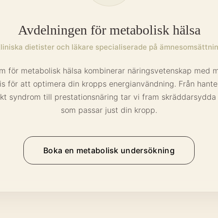
Avdelningen för metabolisk hälsa
liniska dietister och läkare specialiserade på ämnesomsättni
am för metabolisk hälsa kombinerar näringsvetenskap med m
is för att optimera din kropps energianvändning. Från hante
kt syndrom till prestationsnäring tar vi fram skräddarsydda 
som passar just din kropp.
Boka en metabolisk undersökning