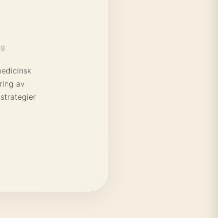
ng
edicinsk
ring av
strategier