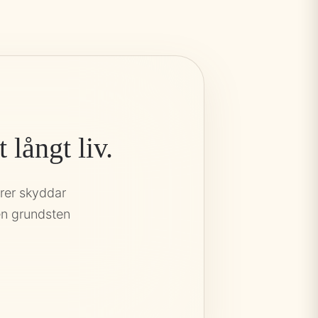
långt liv.
rer skyddar
den grundsten