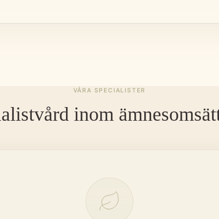
VÅRA SPECIALISTER
ialistvård inom ämnesomsätt