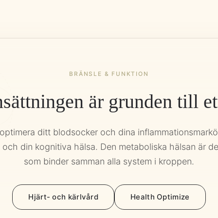
BRÄNSLE & FUNKTION
ttningen är grunden till ett 
optimera ditt blodsocker och dina inflammationsmarkö
ta och din kognitiva hälsa. Den metaboliska hälsan är 
som binder samman alla system i kroppen.
Hjärt- och kärlvård
Health Optimize