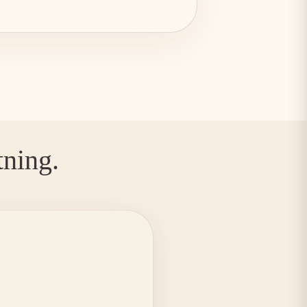
ning.