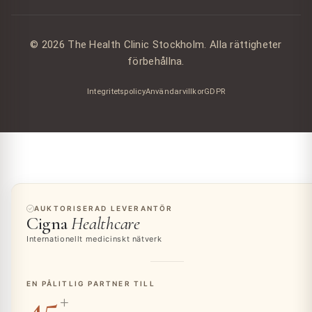
© 2026 The Health Clinic Stockholm. Alla rättigheter
förbehållna.
Integritetspolicy
Användarvillkor
GDPR
AUKTORISERAD LEVERANTÖR
Cigna
Healthcare
Internationellt medicinskt nätverk
EN PÅLITLIG PARTNER TILL
45
+