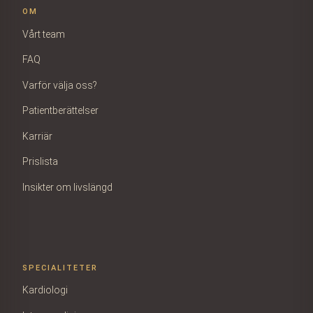
OM
Vårt team
FAQ
Varför välja oss?
Patientberättelser
Karriär
Prislista
Insikter om livslängd
SPECIALITETER
Kardiologi