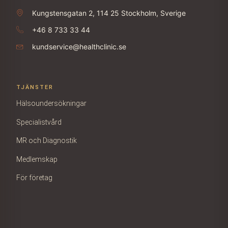
Kungstensgatan 2, 114 25 Stockholm, Sverige
+46 8 733 33 44
kundservice@healthclinic.se
TJÄNSTER
Hälsoundersökningar
Specialistvård
MR och Diagnostik
Medlemskap
För företag