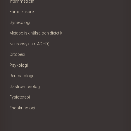
Internmedicin
Familjeläkare
Gynekologi
Metabolisk hälsa och dietetik
Neuropsykiatri ADHD)
Ortopedi
Psykologi
Reumatologi
Gastroenterologi
Fysioterapi
Endokrinologi