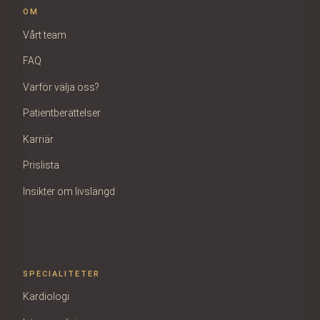
OM
Vårt team
FAQ
Varför välja oss?
Patientberättelser
Karriär
Prislista
Insikter om livslängd
SPECIALITETER
Kardiologi