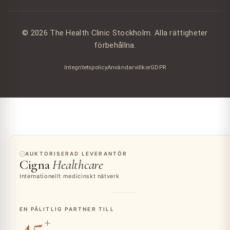
© 2026 The Health Clinic Stockholm. Alla rättigheter
förbehållna.
Integritetspolicy
Användarvillkor
GDPR
AUKTORISERAD LEVERANTÖR
Cigna
Healthcare
Internationellt medicinskt nätverk
EN PÅLITLIG PARTNER TILL
45
+