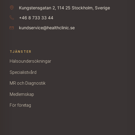
Kungstensgatan 2, 114 25 Stockholm, Sverige
+46 8 733 33 44
kundservice@healthclinic.se
TJÄNSTER
Hälsoundersökningar
Specialistvård
MR och Diagnostik
Medlemskap
För företag