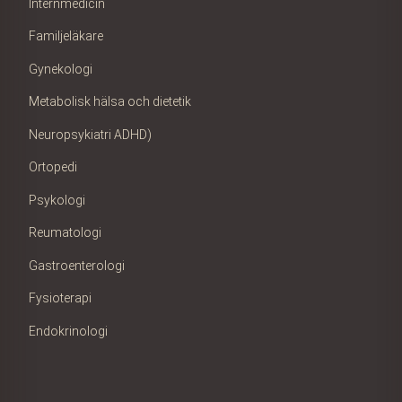
Internmedicin
Familjeläkare
Gynekologi
Metabolisk hälsa och dietetik
Neuropsykiatri ADHD)
Ortopedi
Psykologi
Reumatologi
Gastroenterologi
Fysioterapi
Endokrinologi