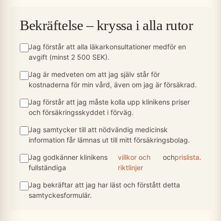
Bekräftelse – kryssa i alla rutor
Jag förstår att alla läkarkonsultationer medför en
avgift (minst 2 500 SEK).
Jag är medveten om att jag själv står för
kostnaderna för min vård, även om jag är försäkrad.
Jag förstår att jag måste kolla upp klinikens priser
och försäkringsskyddet i förväg.
Jag samtycker till att nödvändig medicinsk
information får lämnas ut till mitt försäkringsbolag.
Jag godkänner klinikens
villkor och
och
prislista
.
fullständiga
riktlinjer
Jag bekräftar att jag har läst och förstått detta
samtyckesformulär.