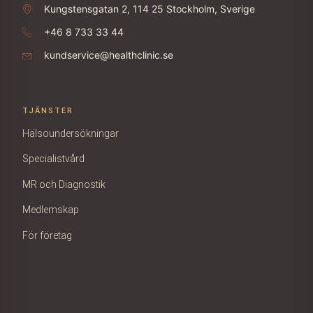
Kungstensgatan 2, 114 25 Stockholm, Sverige
+46 8 733 33 44
kundservice@healthclinic.se
TJÄNSTER
Hälsoundersökningar
Specialistvård
MR och Diagnostik
Medlemskap
För företag