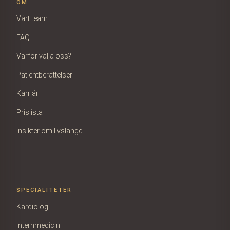
OM
Vårt team
FAQ
Varför välja oss?
Patientberättelser
Karriär
Prislista
Insikter om livslängd
SPECIALITETER
Kardiologi
Internmedicin