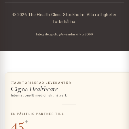
© 2026 The Health Clinic Stockholm. Alla rättigheter
förbehållna.
Integritetspolicy
Användarvillkor
GDPR
AUKTORISERAD LEVERANTÖR
Cigna
Healthcare
Internationellt medicinskt nätverk
EN PÅLITLIG PARTNER TILL
45
+