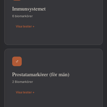
Immunsystemet
6 biomarkörer
Visa tester +
♂
Prostatamarkörer (för män)
2 Biomarkörer
Visa tester +