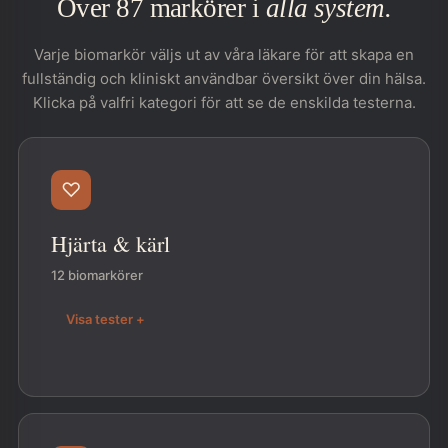
Över 87 markörer i
alla system.
Varje biomarkör väljs ut av våra läkare för att skapa en
fullständig och kliniskt användbar översikt över din hälsa.
Klicka på valfri kategori för att se de enskilda testerna.
♡
Hjärta & kärl
12 biomarkörer
Visa tester +