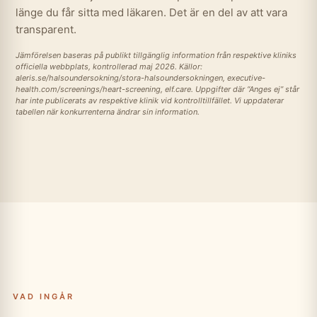
länge du får sitta med läkaren. Det är en del av att vara
transparent.
Jämförelsen baseras på publikt tillgänglig information från respektive kliniks
officiella webbplats, kontrollerad maj 2026. Källor:
aleris.se/halsoundersokning/stora-halsoundersokningen, executive-
health.com/screenings/heart-screening, elf.care. Uppgifter där “Anges ej” står
har inte publicerats av respektive klinik vid kontrolltillfället. Vi uppdaterar
tabellen när konkurrenterna ändrar sin information.
VAD INGÅR