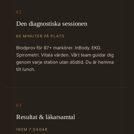
02
Den diagnostiska sessionen
90 MINUTER PÅ PLATS
Blodprov för 87+ markörer. InBody. EKG.
Spirometri. Vitala värden. Vårt team guidar dig
genom varje station utan dödtid. Du är hemma
till lunch.
03
Resultat & läkarsamtal
INOM 7 DAGAR