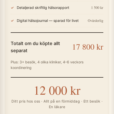
1 500 kr
Detaljerad skriftlig hälsorapport
Ovärderlig
Digital hälsojournal — sparad för livet
Totalt om du köpte allt
17 800 kr
separat
Plus: 3+ besök, 4 olika kliniker, 4–6 veckors
koordinering
12 000 kr
Ditt pris hos oss · Allt på en förmiddag · Ett besök ·
En läkare