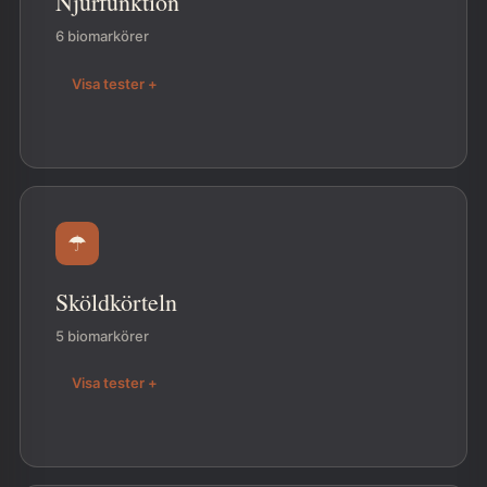
Njurfunktion
6 biomarkörer
Visa tester +
☂
Sköldkörteln
5 biomarkörer
Visa tester +