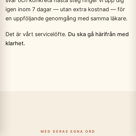
svar och konkreta nästa steg ringer vi upp dig
igen inom 7 dagar — utan extra kostnad — för
en uppföljande genomgång med samma läkare.
Det är vårt servicelöfte.
Du ska gå härifrån med
klarhet.
MED DERAS EGNA ORD