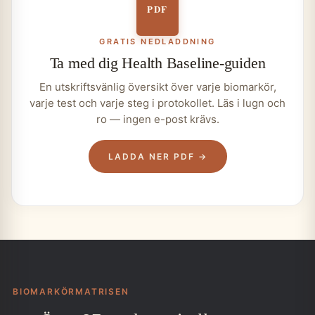
PDF
GRATIS NEDLADDNING
Ta med dig Health Baseline-guiden
En utskriftsvänlig översikt över varje biomarkör,
varje test och varje steg i protokollet. Läs i lugn och
ro — ingen e-post krävs.
LADDA NER PDF →
BIOMARKÖRMATRISEN