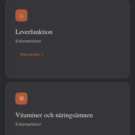
♨
Leverfunktion
8 biomarkörer
Visa tester +
☼
Vitaminer och näringsämnen
8 biomarkörer