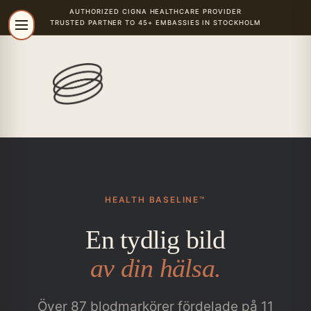
AUTHORIZED
CIGNA
HEALTHCARE PROVIDER
TRUSTED PARTNER TO 45+ EMBASSIES IN STOCKHOLM
HEALTH BASELINE™
En tydlig bild
av din hälsa.
Över 87 blodmarkörer fördelade på 11