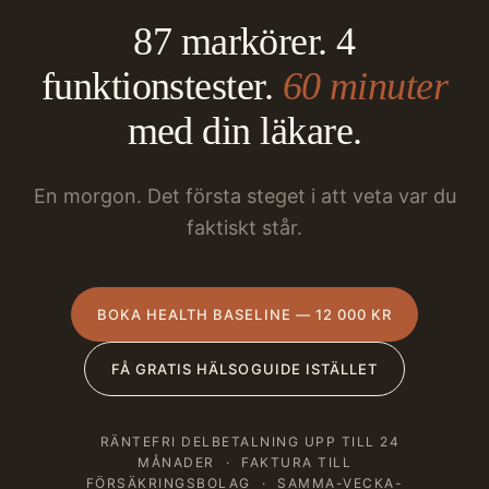
87 markörer. 4
funktionstester.
60 minuter
med din läkare.
En morgon. Det första steget i att veta var du
faktiskt står.
BOKA HEALTH BASELINE — 12 000 KR
FÅ GRATIS HÄLSOGUIDE ISTÄLLET
RÄNTEFRI DELBETALNING UPP TILL 24
MÅNADER
·
FAKTURA TILL
FÖRSÄKRINGSBOLAG
·
SAMMA-VECKA-