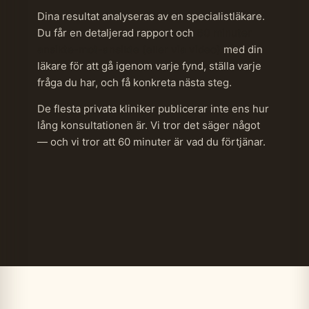
Dina resultat analyseras av en specialistläkare.
Du får en detaljerad rapport och
60 minuter
ansikte-mot-ansikte (eller via video)
med din
läkare för att gå igenom varje fynd, ställa varje
fråga du har, och få konkreta nästa steg.
De flesta privata kliniker publicerar inte ens hur
lång konsultationen är. Vi tror det säger något
— och vi tror att 60 minuter är vad du förtjänar.