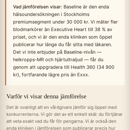
Vad jämförelsen visar:
Baseline är den enda
hälsoundersökningen i Stockholms
premiumsegment under 30 000 kr. Vi mäter fler
blodmarkörer än Executive Heart till 38 % av
priset, och vi är den enda kliniken som öppet
publicerar hur länge du får sitta med läkaren.
Det vi inte erbjuder på Baseline-nivån —
helkropps-MR och hjärtultraljud — får du
genom att uppgradera till Health 360 (34 900
kr), fortfarande lägre pris än Exxx.
Varför vi visar denna jämförelse
Det är ovanligt att en vårdgivare jämför sig öppet med
konkurrenterna. Vi gör det av ett enkelt skäl: du förtjänar
att veta exakt vad du får för pengarna. Vi är också den
enda kliniken i jämförelsen som publicerar precis hur