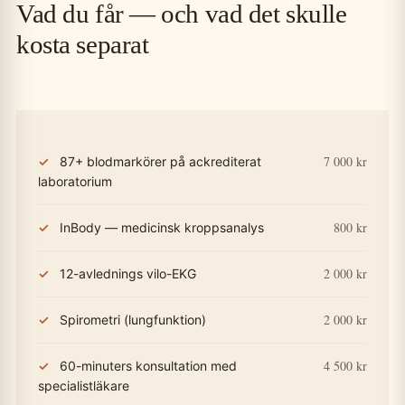
Vad du får — och vad det skulle
kosta separat
7 000 kr
87+ blodmarkörer på ackrediterat
laboratorium
800 kr
InBody — medicinsk kroppsanalys
2 000 kr
12-avlednings vilo-EKG
2 000 kr
Spirometri (lungfunktion)
4 500 kr
60-minuters konsultation med
specialistläkare